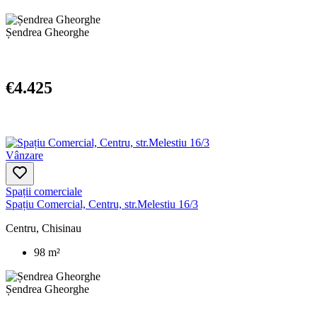
Șendrea Gheorghe
€4.425
Vânzare
Spații comerciale
Spațiu Comercial, Centru, str.Melestiu 16/3
Centru, Chisinau
98 m²
Șendrea Gheorghe