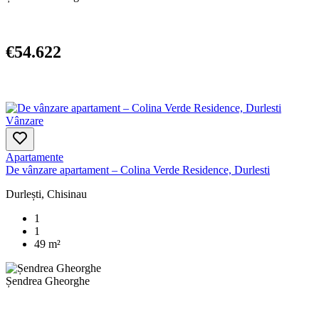
€54.622
Vânzare
Apartamente
De vânzare apartament – Colina Verde Residence, Durlesti
Durlești, Chisinau
1
1
49 m²
Șendrea Gheorghe