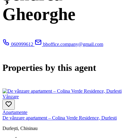
Gheorghe
060999612
bboffice.company@gmail.com
Properties by this agent
Vânzare
Apartamente
De vânzare apartament – Colina Verde Residence, Durlesti
Durlești, Chisinau