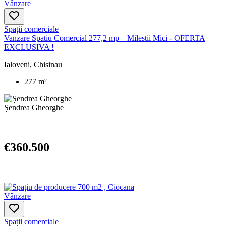
Vânzare
Spații comerciale
Vanzare Spatiu Comercial 277,2 mp – Milestii Mici - OFERTA
EXCLUSIVA !
Ialoveni, Chisinau
277 m²
Șendrea Gheorghe
€360.500
Vânzare
Spații comerciale