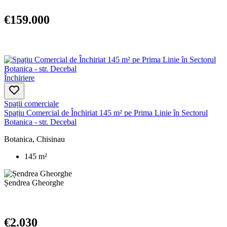
€159.000
Închiriere
Spații comerciale
Spațiu Comercial de Închiriat 145 m² pe Prima Linie în Sectorul
Botanica - str. Decebal
Botanica, Chisinau
145 m²
Șendrea Gheorghe
€2.030