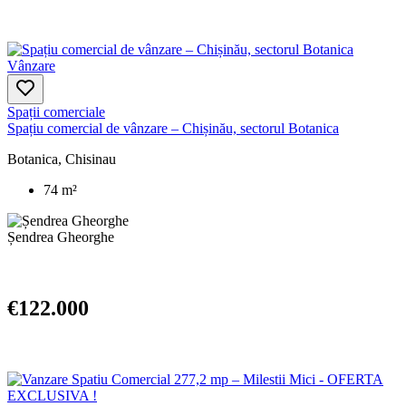
Vânzare
Spații comerciale
Spațiu comercial de vânzare – Chișinău, sectorul Botanica
Botanica, Chisinau
74 m²
Șendrea Gheorghe
€122.000