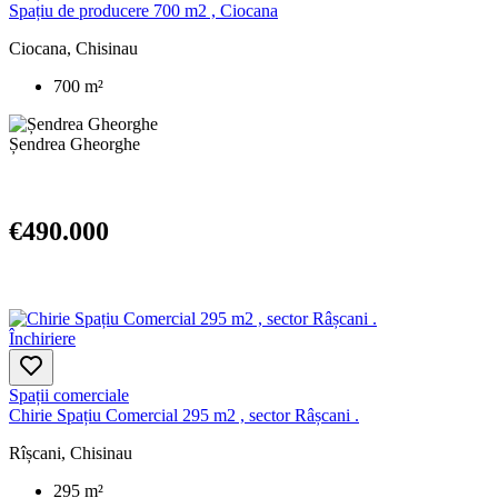
Spațiu de producere 700 m2 , Ciocana
Ciocana, Chisinau
700 m²
Șendrea Gheorghe
€490.000
Închiriere
Spații comerciale
Chirie Spațiu Comercial 295 m2 , sector Râșcani .
Rîșcani, Chisinau
295 m²