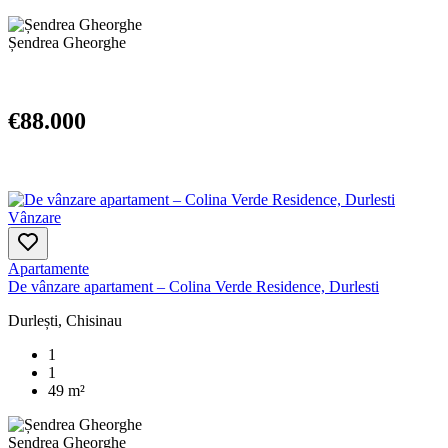
Șendrea Gheorghe
€88.000
Vânzare
Apartamente
De vânzare apartament – Colina Verde Residence, Durlesti
Durlești, Chisinau
1
1
49 m²
Șendrea Gheorghe