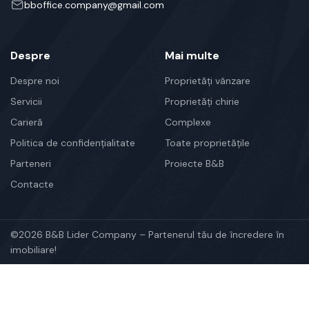
bboffice.company@gmail.com
Despre
Mai multe
Despre noi
Proprietăți vânzare
Servicii
Proprietăți chirie
Carieră
Complexe
Politica de confidențialitate
Toate proprietățile
Parteneri
Proiecte B&B
Contacte
©2026 B&B Lider Company – Partenerul tău de încredere în
imobiliare!