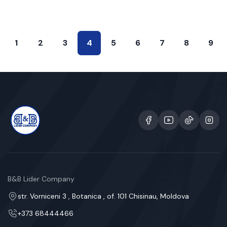
1
2
3
4
5
6
7
8
9
B&B Lider Company
str. Vorniceni 3 , Botanica , of. 101 Chisinau, Moldova
+373 68444466