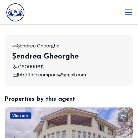
Șendrea Gheorghe
060999612
bboffice.company@gmail.com
Properties by this agent
Vânzare