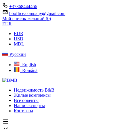
+37368444466
bboffice.company@gmail.com
Мой список желаний (
0
)
EUR
EUR
USD
MDL
Русский
English
Română
Недвижимость B&B
Жилые комплексы
Все объекты
Наши эксперты
Контакты