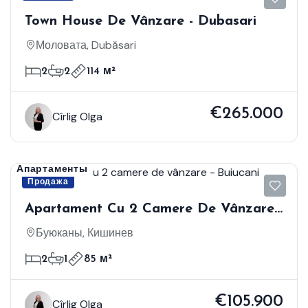
Town House De Vânzare - Dubasari
Моловата, Dubăsari
2
2
114 м²
€265.000
Cîrlig Olga
Апартаменты
Продажа
Apartament Cu 2 Camere De Vânzare -
Buiucani
Буюканы, Кишинев
2
1
85 м²
€105.900
Cîrlig Olga