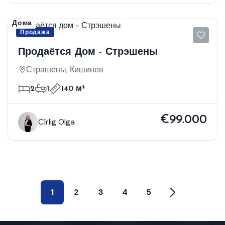
Дома
Продажа
Продаётся Дом - Стрэшены
Страшены, Кишинев
2
1
140 м²
€99.000
Cîrlig Olga
1
2
3
4
5