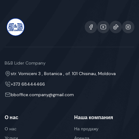
B&B Lider Company
str. Vorniceni 3 , Botanica , of. 101 Chisinau, Moldova
+373 68444466
bboffice.company@gmail.com
О нас
Наша компания
О нас
На продажу
Услуги
Аренда