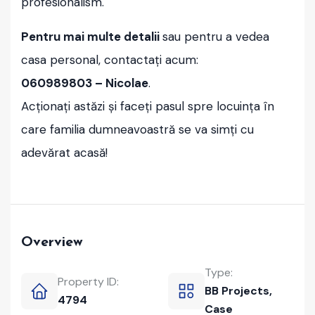
profesionalism.
Pentru mai multe detalii
sau pentru a vedea
casa personal, contactați acum:
060989803 – Nicolae
.
Acționați astăzi și faceți pasul spre locuința în
care familia dumneavoastră se va simți cu
adevărat acasă!
Overview
Type:
Property ID:
BB Projects,
4794
Case