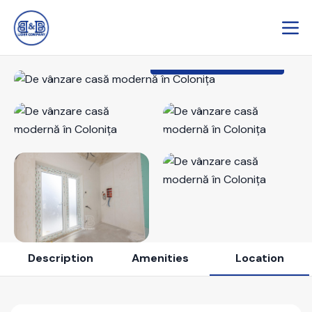
View All Photos (17)
Description
Amenities
Location