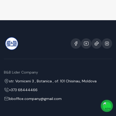
B&B Lider Company
str. Vorniceni 3 , Botanica , of. 101 Chisinau, Moldova
+373 68444466
bboffice.company@gmail.com