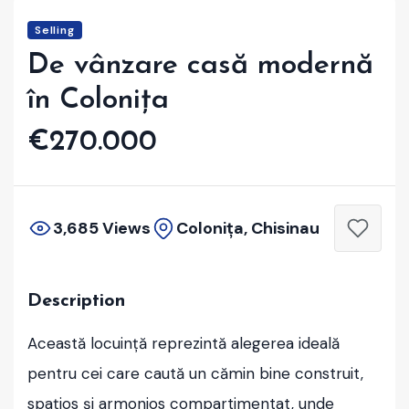
Selling
De vânzare casă modernă
în Colonița
€270.000
3,685 Views
Colonița, Chisinau
Description
Această locuință reprezintă alegerea ideală
pentru cei care caută un cămin bine construit,
spațios și armonios compartimentat, unde