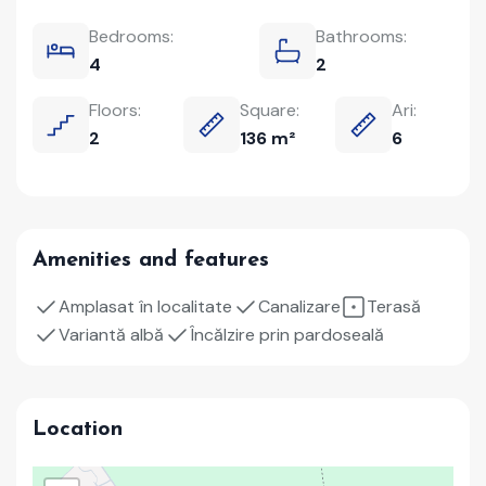
Bedrooms:
Bathrooms:
4
2
Floors:
Square:
Ari:
2
136 m²
6
Amenities and features
Amplasat în localitate
Canalizare
Terasă
Variantă albă
Încălzire prin pardoseală
Location