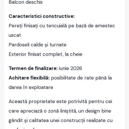
Balcon deschis
Caracteristici constructive:
Pereți finisați cu tencuială pe bază de amestec
uscat
Pardoseli calde și turnate
Exterior finisat complet, la cheie
Termen de finalizare:
iunie 2026
Achitare flexibilă:
posibilitate de rate până la
darea în exploatare
Această proprietate este potrivită pentru cei
care apreciază o zonă liniștită, un design bine
gândit și calitatea unei construcții realizate cu