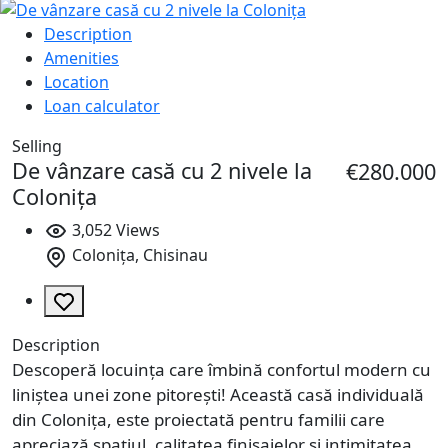
Description
Amenities
Location
Loan calculator
Selling
De vânzare casă cu 2 nivele la
€280.000
Colonița
3,052 Views
Colonița, Chisinau
Description
Descoperă locuința care îmbină confortul modern cu
liniștea unei zone pitorești! Această casă individuală
din Colonița, este proiectată pentru familii care
apreciază spațiul, calitatea finisajelor și intimitatea