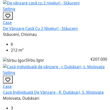
Selling
Case
De Vânzare Casă Cu 2 Niveluri - Stăuceni
Stăuceni, Chisinau
6
212 m²
€207.000
Sîrbu Igor
Selling
Case
Casă Individuală De Vânzare - R. Dubăsari, S. Molovata
Molovata, Dubăsari
3