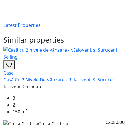
Latest Properties
Similar properties
Selling
Case
Casă Cu 2 Nivele De Vânzare - R. Ialoveni, S. Suruceni
Ialoveni, Chisinau
3
2
150 m²
€205.000
Gulca Cristina