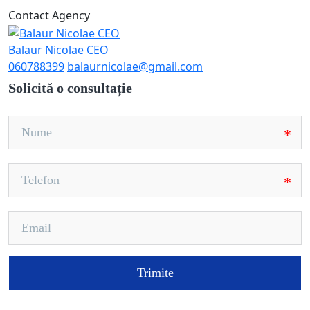
Contact Agency
Balaur Nicolae CEO
060788399
balaurnicolae@gmail.com