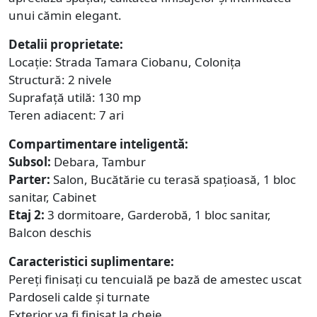
unui cămin elegant.
Detalii proprietate:
Locație: Strada Tamara Ciobanu, Colonița
Structură: 2 nivele
Suprafață utilă: 130 mp
Teren adiacent: 7 ari
Compartimentare inteligentă:
Subsol:
Debara, Tambur
Parter:
Salon, Bucătărie cu terasă spațioasă, 1 bloc
sanitar, Cabinet
Etaj 2:
3 dormitoare, Garderobă, 1 bloc sanitar,
Balcon deschis
Caracteristici suplimentare:
Pereți finisați cu tencuială pe bază de amestec uscat
Pardoseli calde și turnate
Exterior va fi finisat la cheie