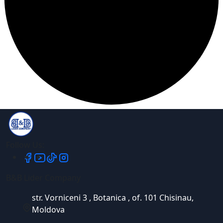
Follow Us:
B&B Lider Company
str. Vorniceni 3 , Botanica , of. 101 Chisinau,
Moldova