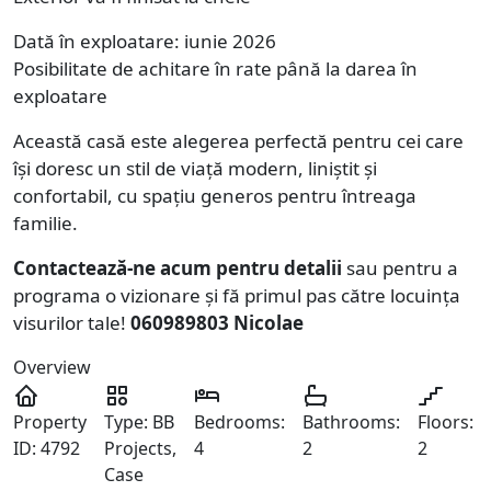
Dată în exploatare: iunie 2026
Posibilitate de achitare în rate până la darea în
exploatare
Această casă este alegerea perfectă pentru cei care
își doresc un stil de viață modern, liniștit și
confortabil, cu spațiu generos pentru întreaga
familie.
Contactează-ne acum pentru detalii
sau pentru a
programa o vizionare și fă primul pas către locuința
visurilor tale!
060989803 Nicolae
Overview
Property
Type:
BB
Bedrooms:
Bathrooms:
Floors:
ID:
4792
Projects,
4
2
2
Case