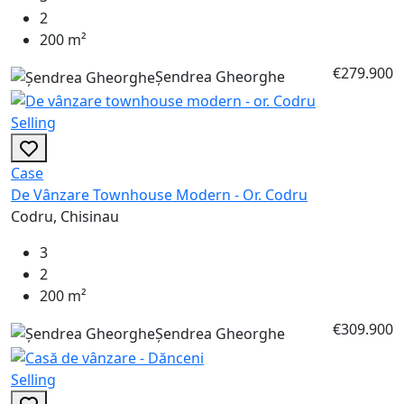
2
200 m²
€279.900
Șendrea Gheorghe
Selling
Case
De Vânzare Townhouse Modern - Or. Codru
Codru, Chisinau
3
2
200 m²
€309.900
Șendrea Gheorghe
Selling