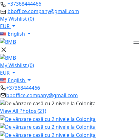
+37368444466
bboffice.company@gmail.com
My Wishlist (
0
)
EUR
English
My Wishlist (
0
)
EUR
English
+37368444466
bboffice.company@gmail.com
View All Photos (21)