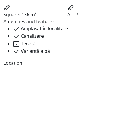
Square:
136 m²
Ari:
7
Amenities and features
Amplasat în localitate
Canalizare
Terasă
Variantă albă
Location